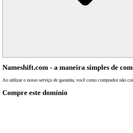
Nameshift.com - a maneira simples de co
Ao utilizar o nosso serviço de garantia, você como comprador não corr
Compre este domínio